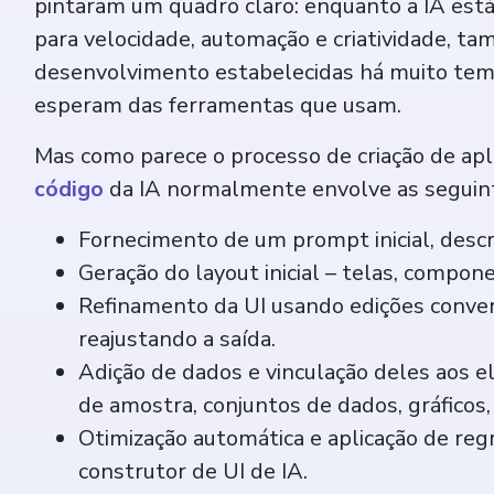
pintaram um quadro claro: enquanto a IA está
para velocidade, automação e criatividade, t
desenvolvimento estabelecidas há muito tem
esperam das ferramentas que usam.
Mas como parece o processo de criação de apli
código
da IA normalmente envolve as seguint
Fornecimento de um prompt inicial, descr
Geração do layout inicial – telas, compone
Refinamento da UI usando edições conversa
reajustando a saída.
Adição de dados e vinculação deles aos 
de amostra, conjuntos de dados, gráficos, 
Otimização automática e aplicação de reg
construtor de UI de IA.