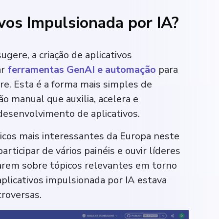
vos Impulsionada por IA?
ere, a criação de aplicativos
ar
ferramentas GenAI e automação
para
are. Esta é a forma mais simples de
ão manual que auxilia, acelera e
desenvolvimento de aplicativos.
icos mais interessantes da Europa neste
participar de vários painéis e ouvir líderes
larem sobre tópicos relevantes em torno
aplicativos impulsionada por IA estava
troversas.