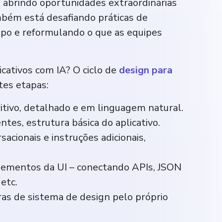
 abrindo oportunidades extraordinárias
ambém está desafiando práticas de
po e reformulando o que as equipes
cativos com IA? O ciclo de
design para
es etapas:
itivo, detalhado e em linguagem natural.
ntes, estrutura básica do aplicativo.
cionais e instruções adicionais,
elementos da UI – conectando APIs, JSON
etc.
ras de sistema de design pelo próprio