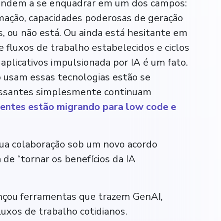
tendem a se enquadrar em um dos campos:
mação, capacidades poderosas de geração
, ou não está. Ou ainda está hesitante em
 fluxos de trabalho estabelecidos e ciclos
aplicativos impulsionada por IA é um fato.
o usam essas tecnologias estão se
essantes simplesmente continuam
entes estão migrando para low code e
ua colaboração sob um novo acordo
de “tornar os benefícios da IA
ançou ferramentas que trazem GenAI,
uxos de trabalho cotidianos.