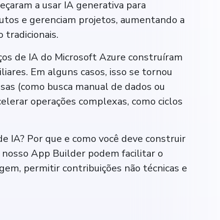
eçaram a usar IA generativa para
utos e gerenciam projetos, aumentando a
 tradicionais.
ços de IA do Microsoft Azure construíram
iares. Em alguns casos, isso se tornou
iosas (como busca manual de dados ou
celerar operações complexas, como ciclos
e IA? Por que e como você deve construir
nosso App Builder podem facilitar o
agem, permitir contribuições não técnicas e