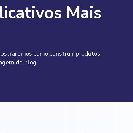
licativos Mais
e mostraremos como construir produtos
tagem de blog.