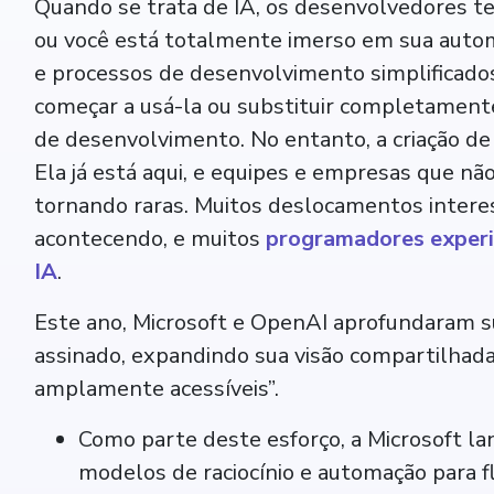
Quando se trata de IA, os desenvolvedores 
ou você está totalmente imerso em sua auto
e processos de desenvolvimento simplificados
começar a usá-la ou substituir completamente
de desenvolvimento. No entanto, a criação de 
Ela já está aqui, e equipes e empresas que nã
tornando raras. Muitos deslocamentos inter
acontecendo, e muitos
programadores experi
IA
.
Este ano, Microsoft e OpenAI aprofundaram s
assinado, expandindo sua visão compartilhada 
amplamente acessíveis”.
Como parte deste esforço, a Microsoft l
modelos de raciocínio e automação para fl