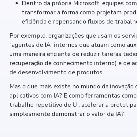
Dentro da própria Microsoft, equipes com
transformar a forma como projetam prod
eficiência e repensando fluxos de trabalho
Por exemplo, organizações que usam os servi
“agentes de IA” internos que atuam como auxil
uma maneira eficiente de reduzir tarefas ted
recuperação de conhecimento interno) e de a
de desenvolvimento de produtos.
Mas o que mais existe no mundo da inovação d
aplicativos com IA? E como ferramentas como 
trabalho repetitivo de UI, acelerar a prototip
simplesmente demonstrar o valor da IA?