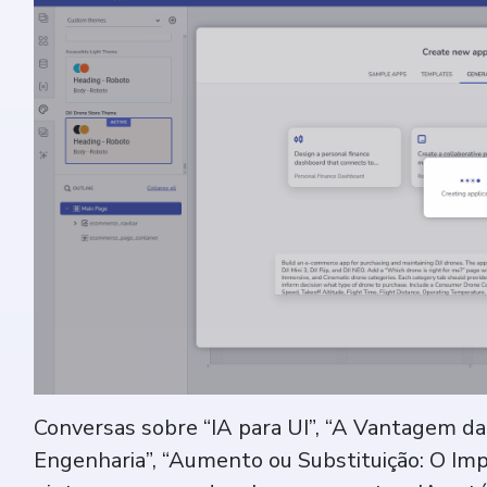
Conversas sobre “IA para UI”, “A Vantagem d
Engenharia”, “Aumento ou Substituição: O Imp