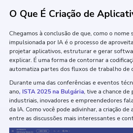
O Que É Criação de Aplicati
Chegamos à conclusão de que, como o nome sug
impulsionada por IA é o processo de aproveit
projetar aplicativos, estruturar e gerar softw
explicar. É uma forma de contornar a codificaç
automatiza partes dos fluxos de trabalho de 
Durante uma das conferências e eventos técn
ano
, ISTA 2025 na Bulgária
, tive a chance de 
industriais, inovadores e empreendedores fa
da IA. Como você pode adivinhar, a criação de 
entre as discussões mais interessantes e con