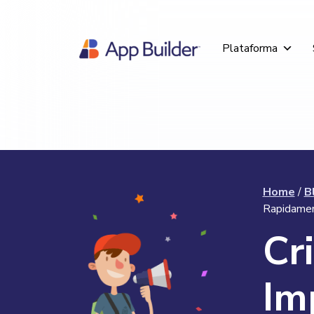
Plataforma
Home
/
B
Rapidame
Cr
Im