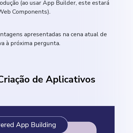
odução (ao usar App Builder, este estará
e Web Components).
antagens apresentadas na cena atual de
va à próxima pergunta.
Criação de Aplicativos