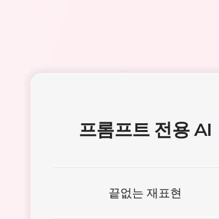
프롬프트 전용 AI
끝없는 재표현