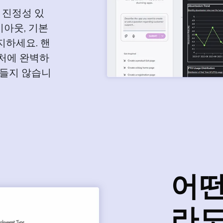
 진정성 있
이아웃, 기본
지하세요. 핸
처에 완벽하
 들지 않습니
어떤
라도