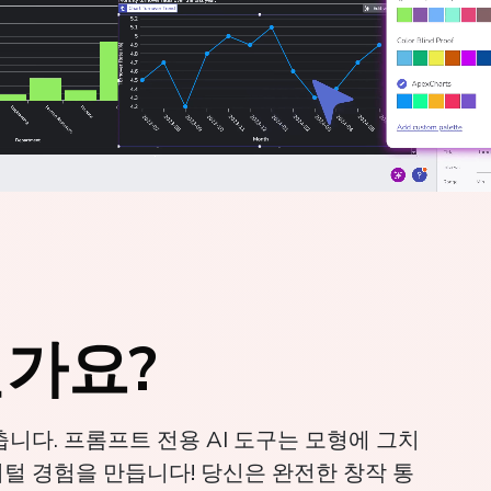
인가요?
니다. 프롬프트 전용 AI 도구는 모형에 그치
디지털 경험을 만듭니다! 당신은 완전한 창작 통