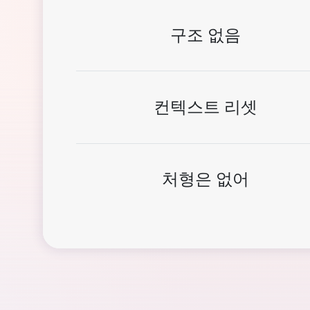
구조 없음
컨텍스트 리셋
처형은 없어