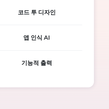
코드 투 디자인
앱 인식 AI
기능적 출력