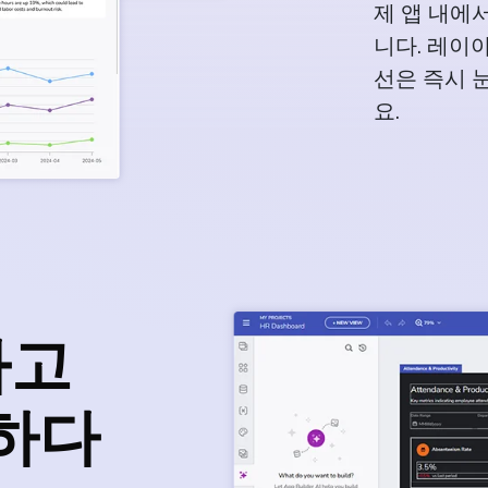
제 앱 내에
니다. 레이
선은 즉시 
요.
사고
하다