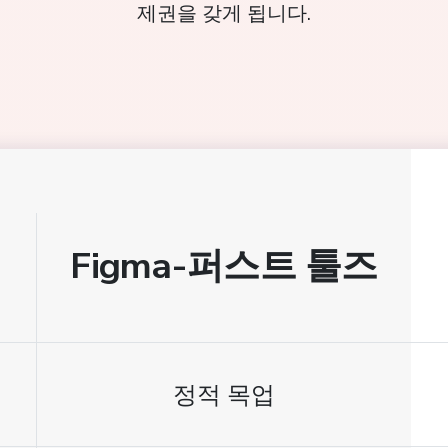
제권을 갖게 됩니다.
Figma-퍼스트 툴즈
정적 목업