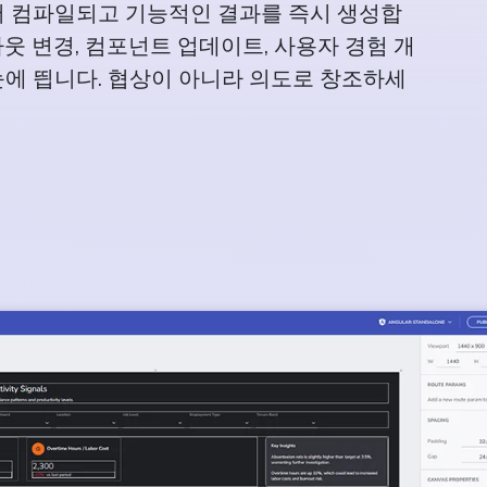
서 컴파일되고 기능적인 결과를 즉시 생성합
아웃 변경, 컴포넌트 업데이트, 사용자 경험 개
눈에 띕니다. 협상이 아니라 의도로 창조하세