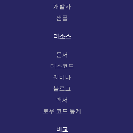
개발자
샘플
리소스
문서
디스코드
웨비나
블로그
백서
로우 코드 통계
비교