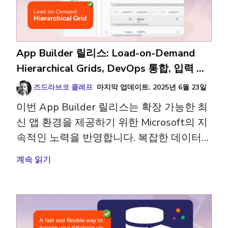
App Builder 릴리스: Load-on-Demand
Hierarchical Grids, DevOps 통합, 입력 검
증 등!
즈드라브코 콜레프
마지막 업데이트:
2025년 6월 23일
이번 App Builder 릴리스는 확장 가능한 최
신 앱 환경을 제공하기 위한 Microsoft의 지
속적인 노력을 반영합니다. 복잡한 데이터
그리드를 설계하든, 강력한 검증 규칙을 적
계속 읽기
용하든, DevOps 워크플로를 간소화하든, 이
업데이트는 더 빠르게 움직이고 더 잘 빌드
할 수 있는 도구를 제공합니다.