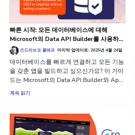
빠른 시작: 모든 데이터베이스에 대해
Microsoft의 Data API Builder를 사용하여
App Builder 연결
즈드라브코 콜레프
마지막 업데이트:
2025년 4월 24일
데이터베이스를 빠르게 연결하고 모든 기능
을 갖춘 앱을 빌드하고 싶으신가요? 이 가이
드는 Microsoft의 Data API Builder와 App
Builder 연결하는 방법을 보여줍니다. 더 읽
계속 읽기
어보기.