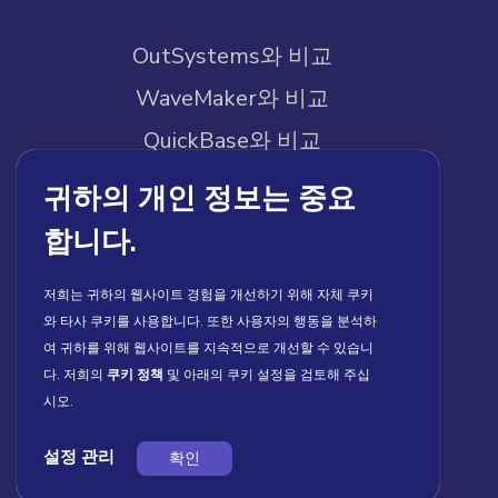
OutSystems와 비교
WaveMaker와 비교
QuickBase와 비교
Mendix와 비교
귀하의 개인 정보는 중요
Pega와 비교
합니다.
Builder.io와 비교
저희는 귀하의 웹사이트 경험을 개선하기 위해 자체 쿠키
와 타사 쿠키를 사용합니다. 또한 사용자의 행동을 분석하
회사 소개
여 귀하를 위해 웹사이트를 지속적으로 개선할 수 있습니
다. 저희의
쿠키 정책
및 아래의 쿠키 설정을 검토해 주십
회사 소개
시오.
문의하기
설정 관리
확인