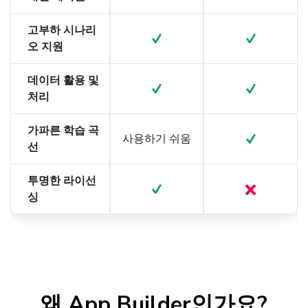
고부하 시나리
오 지원
데이터 활용 및
처리
가파른 학습 곡
사용하기 쉬움
선
투명한 라이선
싱
왜 App Builder인가요?