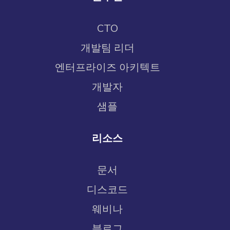
CTO
개발팀 리더
엔터프라이즈 아키텍트
개발자
샘플
리소스
문서
디스코드
웨비나
블로그