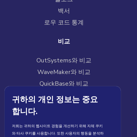
백서
로우 코드 통계
비교
OutSystems와 비교
WaveMaker와 비교
QuickBase와 비교
Mendix와 비교
귀하의 개인 정보는 중요
Pega와 비교
합니다.
Builder.io와 비교
저희는 귀하의 웹사이트 경험을 개선하기 위해 자체 쿠키
와 타사 쿠키를 사용합니다. 또한 사용자의 행동을 분석하