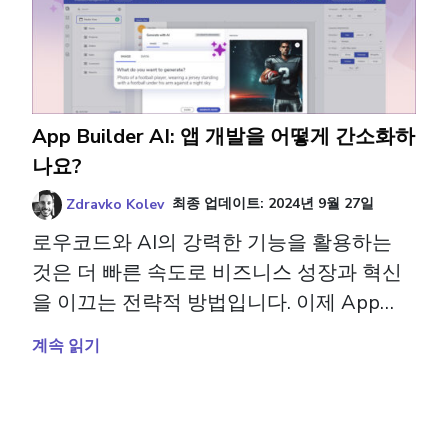
App Builder AI: 앱 개발을 어떻게 간소화하
나요?
Zdravko Kolev
최종 업데이트:
2024년 9월 27일
로우코드와 AI의 강력한 기능을 활용하는
것은 더 빠른 속도로 비즈니스 성장과 혁신
을 이끄는 전략적 방법입니다. 이제 App
Builder AI를 통해 기업은 더욱 큰 이점을 갖
계속 읽기
습니다. App Builder AI는 로우코드 플랫폼
의 단순함과 AI의 지능을 결합하여, 팀이 그
어느 때보다 빠르고 효율적으로 애플리케이