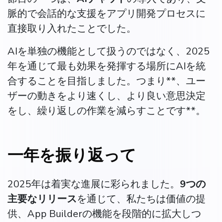
脈的で会話的な支援をアプリ開発プロセスに
直接取り入れたことでした。
AIを単独の機能として扱うのではなく、2025
年を通じて最も効果を発揮する場所にAIを統
合することを目指しました。つまり**、ユー
ザーの動きをより速くし、より良い意思決定
をし、繰り返しの作業を減らすことです**。
一年を振り返って
2025年は着実な進展に彩られました。
9つの
主要なリリース
を通じて、私たちは価値の提
供、App Builderの機能を段階的に拡大しつ