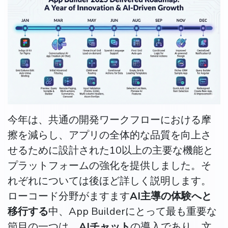
今年は、共通の開発ワークフローにおける摩
擦を減らし、アプリの全体的な品質を向上さ
せるために設計された10以上の主要な機能と
プラットフォームの強化を提供しました。そ
れぞれについては後ほど詳しく説明します。
ローコード分野がますます
AI主導の体験へと
移行する
中、App Builderにとって最も重要な
節目の一つは、
AIチャット
の導入であり、文