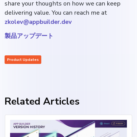
share your thoughts on how we can keep
delivering value. You can reach me at
zkolev@appbuilder.dev
製品アップデート
Product Updates
Related Articles