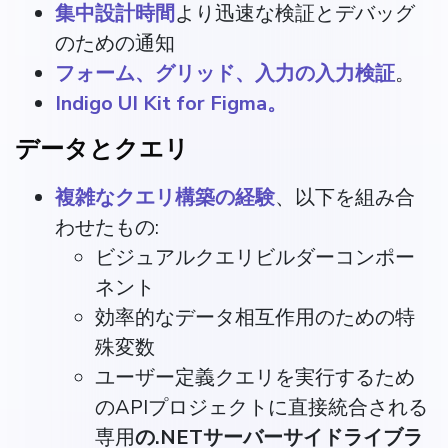
集中設計時間
より迅速な検証とデバッグ
のための通知
フォーム、グリッド、入力の入力検証
。
Indigo UI Kit for Figma。
データとクエリ
複雑なクエリ構築の経験
、以下を組み合
わせたもの:
ビジュアルクエリビルダーコンポー
ネント
効率的なデータ相互作用のための特
殊変数
ユーザー定義クエリを実行するため
のAPIプロジェクトに直接統合される
専用
の.NETサーバーサイドライブラ