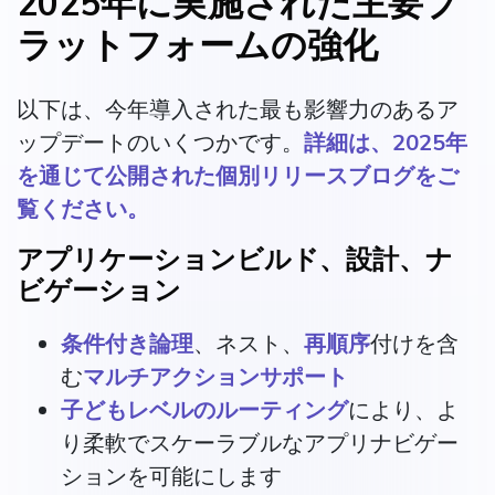
2025年に実施された主要プ
ラットフォームの強化
以下は、今年導入された最も影響力のあるア
ップデートのいくつかです。
詳細は、2025年
を通じて公開された個別リリースブログをご
覧ください。
アプリケーションビルド、設計、ナ
ビゲーション
条件付き論理
、ネスト、
再順序
付けを含
む
マルチアクションサポート
子どもレベルのルーティング
により、よ
り柔軟でスケーラブルなアプリナビゲー
ションを可能にします