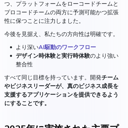
つ、プラットフォームをローコードチームと
プロコードチームの両方に予測可能かつ拡張
性に保つことに注力しました。
今後を見据え、私たちの方向性は明確です。
より深い
AI駆動のワークフロー
デザイン時体験と実行時体験
のより強い
整合性
すべて同じ目標を持っています。開発
チーム
やビジネスリーダーが、真のビジネス成長を
支援するアプリケーションを提供できるよう
にすることです。