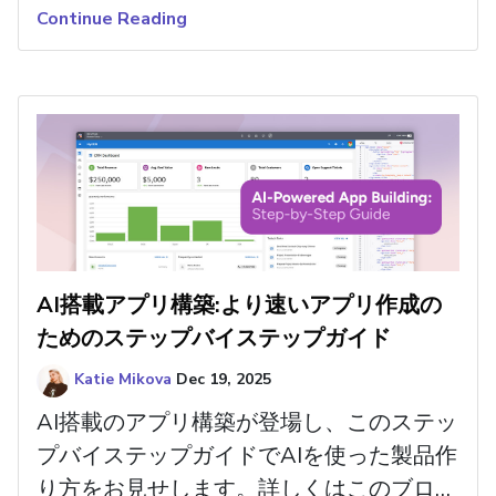
化通知UIは、設計時のエラーと警告を集約
Continue Reading
し、作業中に問題を即座に把握することが
できます。
AI搭載アプリ構築:より速いアプリ作成の
ためのステップバイステップガイド
Katie Mikova
Dec 19, 2025
AI搭載のアプリ構築が登場し、このステッ
プバイステップガイドでAIを使った製品作
り方をお見せします。詳しくはこのブログ