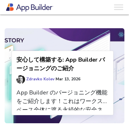
The App Builder Blog
安心して構築する: App Builder バ
ージョニングのご紹介
Zdravko Kolev
Mar 13, 2026
App Builder のバージョニング機能
をご紹介します！これはワークス
ペース全体に渡る永続的な安全ネ
ットを提供します。アプリの過去
の状態を取得、閲覧、復元できま