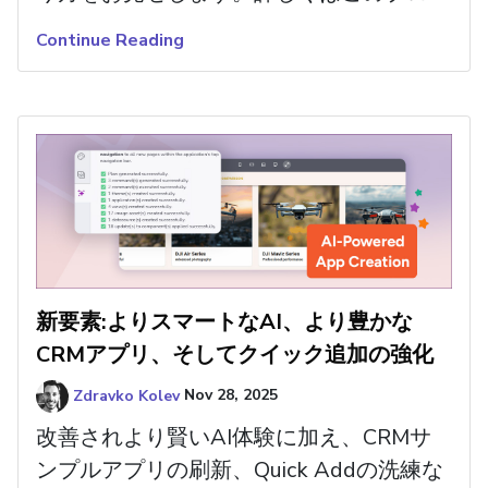
記事をご覧ください。
Continue Reading
新要素:よりスマートなAI、より豊かな
CRMアプリ、そしてクイック追加の強化
Zdravko Kolev
Nov 28, 2025
改善されより賢いAI体験に加え、CRMサ
ンプルアプリの刷新、Quick Addの洗練な