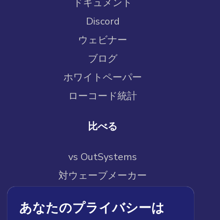
ドキュメント
Discord
ウェビナー
ブログ
ホワイトペーパー
ローコード統計
比べる
vs OutSystems
対ウェーブメーカー
vs クイックベース
あなたのプライバシーは
vs メンディックス