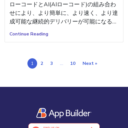
ローコードとAI(AIローコード)の組み合わ
せにより、より簡単に、より速く、より達
成可能な継続的デリバリーが可能になると
言ったらどうなるでしょうか?続きを読
Continue Reading
む。
1
2
3
…
10
Next »