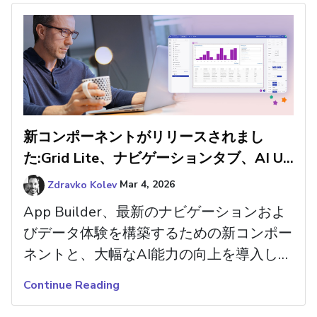
す。
新コンポーネントがリリースされまし
た:Grid Lite、ナビゲーションタブ、AI UX
の改善
Zdravko Kolev
Mar 4, 2026
App Builder、最新のナビゲーションおよ
びデータ体験を構築するための新コンポー
ネントと、大幅なAI能力の向上を導入しま
した。ぜひ試してみてください。
Continue Reading